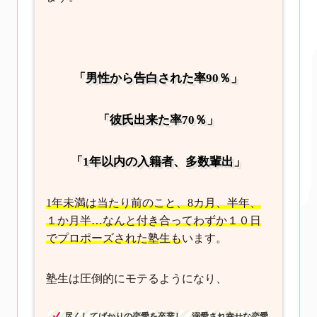
「男性から告白された率90％」
「彼氏出来た率70％」
「1年以内の入籍者、多数輩出」
1年未満は当たり前のこと、8カ月、半年、
１か月半…なんと付き合ってわずか１０日
でプロポーズされた塾生も
います。
塾生は圧倒的にモテるようになり、
尽くしてばかりの恋愛を卒業し、溺愛され幸せな恋愛