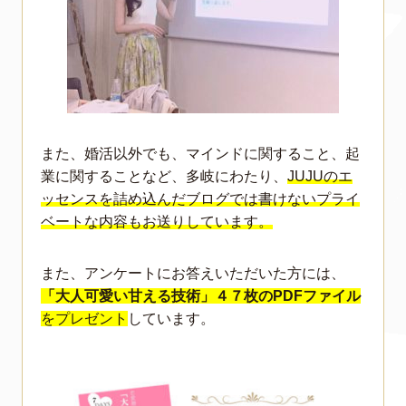
また、婚活以外でも、マインドに関すること、起
業に関することなど、多岐にわたり、
JUJUのエ
ッセンスを詰め込んだブログでは書けないプライ
ベートな内容もお送りしています。
また、アンケートにお答えいただいた方には、
「大人可愛い甘える技術」４７枚のPDFファイル
をプレゼント
しています。