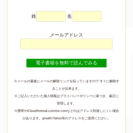
姓
名
メールアドレス
※メールの最後にメールの解除リンクを貼っていますので すぐに解除す
ることが出来ます。
※ご記入いただいた個人情報はプライバシーポリシーに基づき、厳正に
管理します。
※携帯やiCloud/hotmail.com/me.comなどのはアドレス到達しにくい場合
があります。gmailやYahoo等のアドレスをご使用ください。