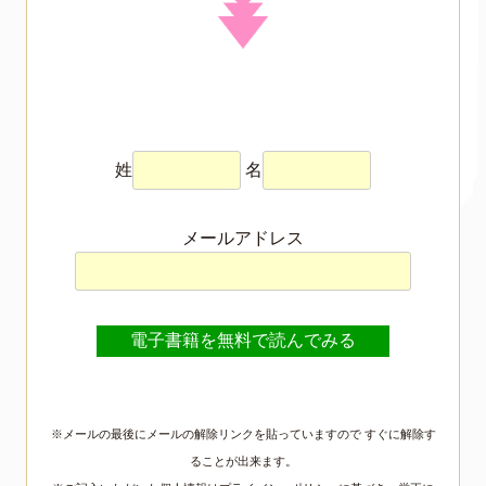
姓
名
メールアドレス
※メールの最後にメールの解除リンクを貼っていますので すぐに解除す
ることが出来ます。