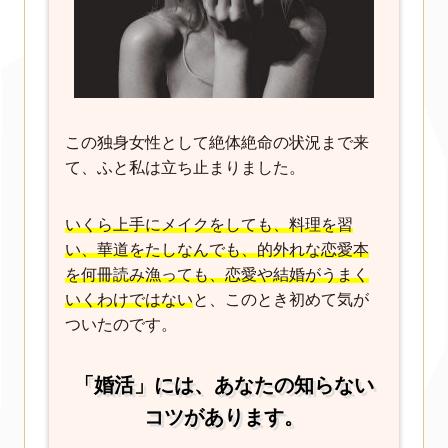
この独身女性として絶体絶命の状況まで来
て、ふと私は立ち止まりました。
いくら上手にメイクをしても、料理を習
い、華道をたしなんでも、的外れな恋愛本
を何冊読み漁っても、恋愛や結婚がうまく
いくわけではない
と、このとき初めて気が
ついたのです。
「婚活」には、あなたの知らない
コツがあります。