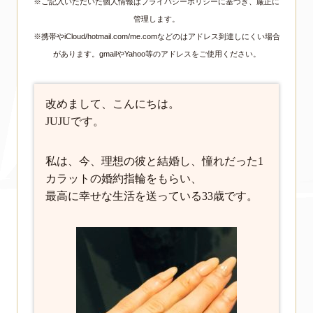
※ご記入いただいた個人情報はプライバシーポリシーに基づき、厳正に
管理します。
※携帯やiCloud/hotmail.com/me.comなどのはアドレス到達しにくい場合
があります。gmailやYahoo等のアドレスをご使用ください。
改めまして、こんにちは。
JUJUです。
私は、今、理想の彼と結婚し、憧れだった1
カラットの婚約指輪をもらい、
最高に幸せな生活を送っている33歳です。