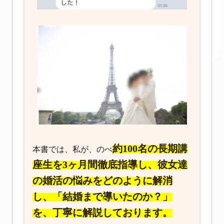
約100名の長期講
本書では、私が、のべ
座生を3ヶ月間徹底指導し、彼女達
の婚活の悩みをどのように解消
し、「結婚まで導いたのか？」
を、丁寧に解説しております。