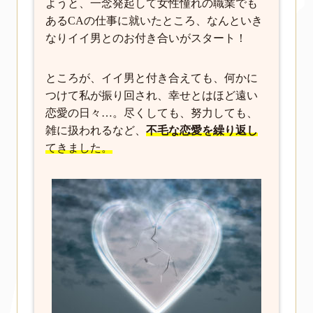
ようと、一念発起して女性憧れの職業でも
あるCAの仕事に就いたところ、なんといき
なりイイ男とのお付き合いがスタート！
ところが、イイ男と付き合えても、何かに
つけて私が振り回され、幸せとはほど遠い
恋愛の日々…。尽くしても、努力しても、
雑に扱われるなど、
不毛な恋愛を繰り返し
てきました。