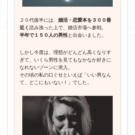
２０代後半には、
婚活・恋愛本を３００冊
近く
読み漁った上で、婚活市場へ参戦。
半年で１５０人の男性
と出会いました。
しかし今度は、理想がどんどん高くなりす
ぎて、いくら男性を見てもなかなか好きに
なれないゾーンに突入。
その頃の私の口ぐせといえば「いい男なん
て、どこにもいない！」でした。