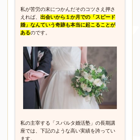
私が苦労の末につかんだそのコツさえ押さ
えれば、
出会いから１か月での「スピード
婚」なんていう奇跡も本当に起こることが
ある
のです。
私の主宰する「スパルタ婚活塾」の長期講
座では、下記のような高い実績を誇ってい
ます。