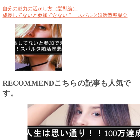
自分の魅力の活かし方（髪型編）
成長してないと参加できない？！スパルタ婚活塾懇親会
RECOMMEND
こちらの記事も人気で
す。