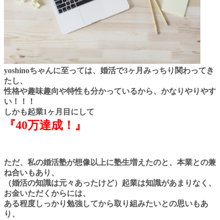
yoshinoちゃんに至っては、
婚活で3ヶ月みっちり関わってき
たし、
性格や趣味趣向や特性も分かっているから、
かなりやりやす
い！！！
しかも起業1ヶ月目にして
『40万達成！』
ただ、私の婚活塾が想像以上に塾生増えたのと、
本業との兼
ね合いもあり、
（婚活の知識は元々あったけど）起業は知識があまりなく、
お金いただくからには、
ある程度しっかり勉強してから取り組みたいとの思いもあ
り、