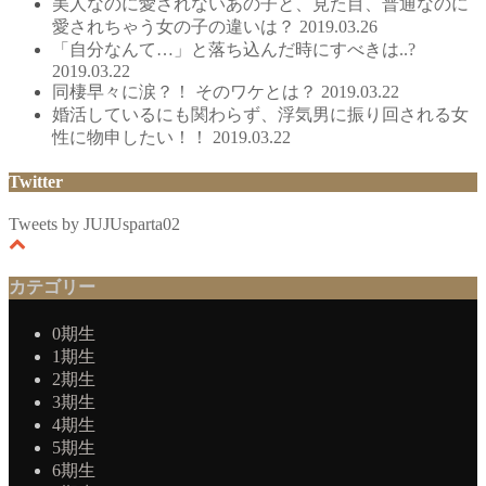
美人なのに愛されないあの子と、見た目、普通なのに
愛されちゃう女の子の違いは？
2019.03.26
「自分なんて…」と落ち込んだ時にすべきは..?
2019.03.22
同棲早々に涙？！ そのワケとは？
2019.03.22
婚活しているにも関わらず、浮気男に振り回される女
性に物申したい！！
2019.03.22
Twitter
Tweets by JUJUsparta02
カテゴリー
0期生
1期生
2期生
3期生
4期生
5期生
6期生