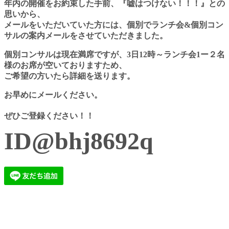
年内の開催をお約束した手前、
『嘘はつけない！！！』との
思いから、
メールをいただいていた方には、
個別でランチ会
&
個別コン
サルの案内メールをさせていただきました。
個別コンサルは現在満席ですが、
3
日
12
時～ランチ会
1ー２名
様のお席が空いておりますため、
ご希望の方いたら詳細を送ります。
お早めにメールください。
ぜひご登録ください！！
ID@bhj8692q