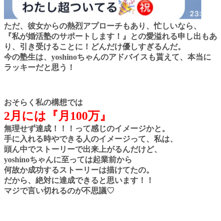
ただ、彼女からの熱烈アプローチもあり、
忙しいなら、
『私が婚活塾のサポートします！』との愛溢れる申し出もあ
り、引き受けることに！どんだけ優しすぎるんだ。
今の塾生は、yoshinoちゃんのアドバイスも貰えて、本当に
ラッキーだと思う！
おそらく私の構想では
2月には『月100万』
無理せず達成！！！
って感じのイメージかと。
手に入れる時やできる人のイメージって、
私は、
頭ん中でストーリーで出来上がるんだけど、
yoshinoちゃんに至っては起業前から
何故か成功するストーリーは描けてたの。
だから、絶対に達成できると思います！！
マジで言い切れるのが不思議♡