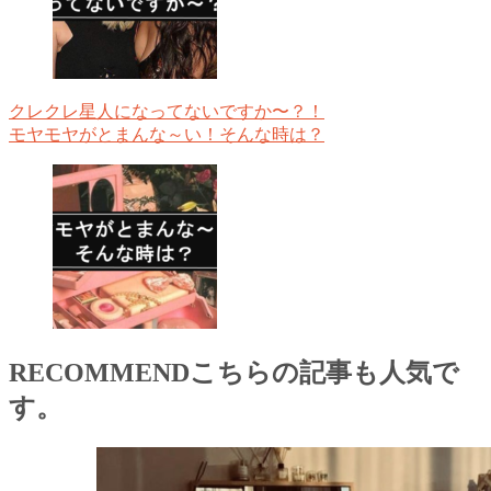
クレクレ星人になってないですか〜？！
モヤモヤがとまんな～い！そんな時は？
RECOMMEND
こちらの記事も人気で
す。