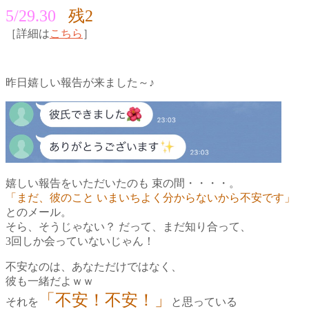
5/29.30
残2
［詳細は
こちら
］
昨日嬉しい報告が来ました～♪
嬉しい報告をいただいたのも
束の間・・・・。
「まだ、彼のこと いまいちよく分からないから不安です」
とのメール。
そら、そうじゃない？
だって、まだ知り合って、
3回しか会っていないじゃん！
不安なのは、あなただけではなく、
彼も一緒だよｗｗ
「不安！不安！」
それを
と思っている