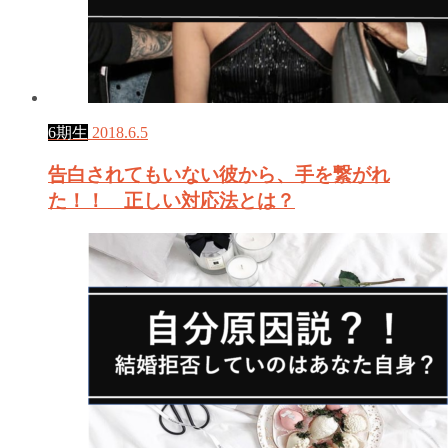
6期生
2018.6.5
告白されてもいない彼から、手を繋がれ
た！！ 正しい対応法とは？