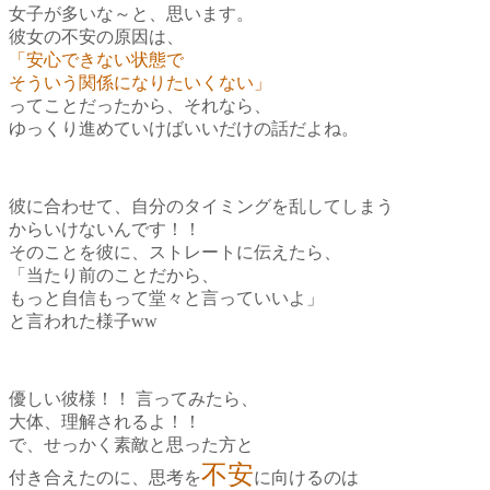
女子が多いな～と
、
思います。
彼女の不安の原因は、
「安心できない状態で
そういう関係になりたいくない」
ってことだったから
、
それなら、
ゆっくり進めていけばいいだけの話だよね。
彼に合わせて、自分のタイミングを乱してしまう
からいけないんです！！
そのことを彼に、ストレートに伝えたら、
「当たり前のことだから、
もっと自信もって堂々と言っていいよ」
と言われた様子ww
優しい彼様！！
言ってみたら、
大体、理解されるよ！！
で、せっかく素敵と思った方と
不安
付き合えたのに、思考を
に向けるのは