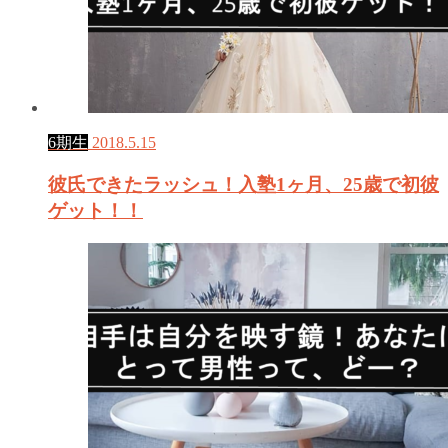
6期生
2018.5.15
彼氏できたラッシュ！入塾1ヶ月、25歳で初彼
ゲット！！