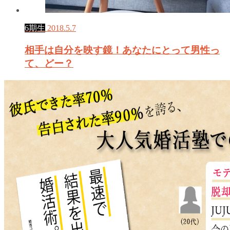
6期生
2018.5.7
相手は自分を映す鏡！あなたにとって男性っ
て、どー？