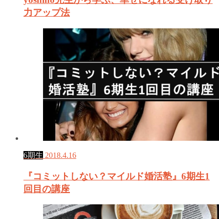
力アップ法
6期生
2018.4.16
『コミットしない？マイルド婚活塾』6期生1
回目の講座