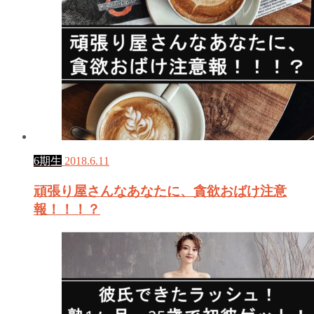
6期生
2018.6.11
頑張り屋さんなあなたに、貪欲おばけ注意
報！！！？