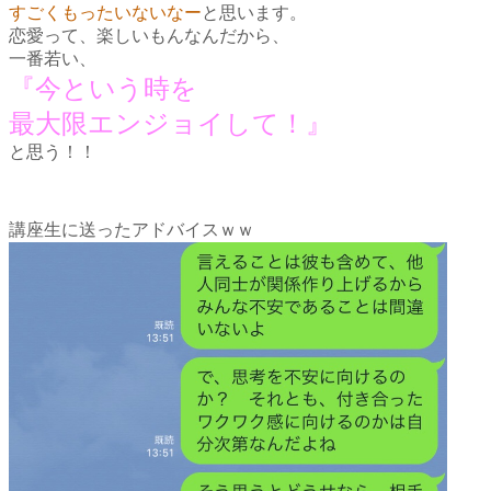
すごくもったいないなー
と思います。
恋愛って、楽しいもんなんだから、
一番若い、
『今という時を
最大限エンジョイして！』
と思う！！
講座生に送ったアドバイスｗｗ