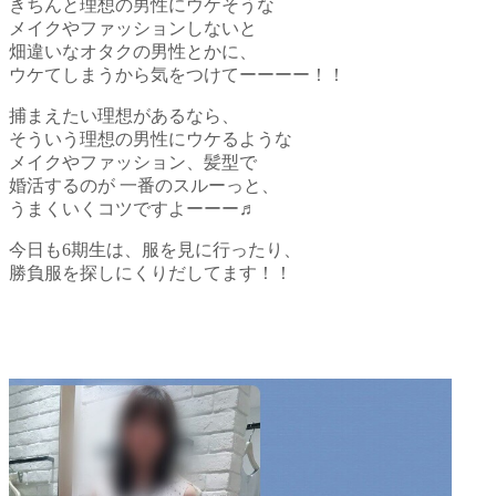
きちんと理想の男性にウケそうな
メイクやファッションしないと
畑違いなオタクの男性とかに、
ウケてしまうから気をつけてーーーー！！
捕まえたい理想があるなら、
そういう理想の男性にウケるような
メイクやファッション、髪型で
婚活するのが 一番のスルーっと、
うまくいくコツですよーーー♬
今日も6期生は、服を見に行ったり、
勝負服を探しにくりだしてます！！