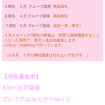
５期生 ２月 グループ講座
満員御礼
６期生
４月
グループ講座
満員御礼
７期生 ５月 グループ講座
追加一席（東京）
５月スタートの7期生の募集は、関西で講座開講すること
になった関係で、東京１名追加募集します。
LINE@（bhj8692q)で行っています。
（⚠️６月、７月の継続講座は
行わない予定です。）
【現在募集中】
JUJU×吉乃菜穂
プレミアムセミナーinバリ