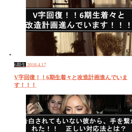
6期生
2018.4.17
V字回復！！6期生着々と改造計画進んでいま
す！！！