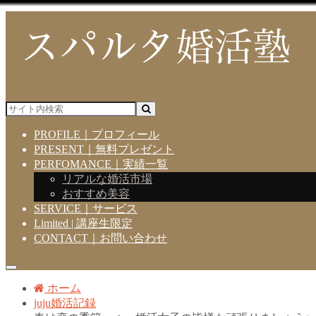
PROFILE｜プロフィール
PRESENT｜無料プレゼント
PERFOMANCE｜実績一覧
リアルな婚活市場
おすすめ美容
SERVICE｜サービス
Limited | 講座生限定
CONTACT｜お問い合わせ
ホーム
juju婚活記録