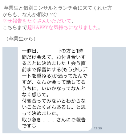
卒業生と個別コンサルとランチ会に来てくれた方
からも、
なんか相次いで
幸せ報告をたくさんいただいて
、
こちらまで
超HAPPYな気持ちになりました
。
（卒業生から）