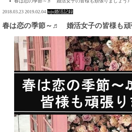
春は恋の季節～♬ 婚活女子の皆様も頑張りましょう♪
2018.03.23
2019.02.04
juju婚活記録
春は恋の季節～♬ 婚活女子の皆様も頑