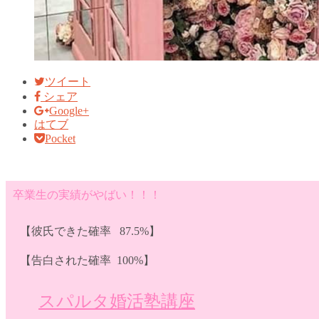
ツイート
シェア
Google+
はてブ
Pocket
卒業生の実績がやばい！！！
【彼氏できた確率 87.5%】
【告白された確率 100%】
スパルタ婚活塾講座