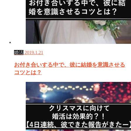
婚活
2019.1.21
お付き合いする中で、彼に結婚を意識させる
コツとは？