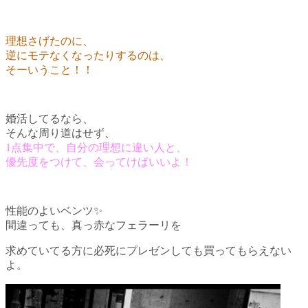
理想さげたのに、
逆にモテなくなったりするのは、
そーいうこと！！
婚活してるなら、
そんな周り道はせず、
1点集中で、自分の理想に違い人と、
優先度をつけて、会ってけばいいよ！
性能のよいベンツ✨
間違っても、真っ赤なフェラーリを
求めていてる方に必死にプレゼンしても買ってもらえない
よ。