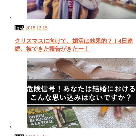
婚活
2018.12.15
クリスマスに向けて、婚活は効果的？！4日連
続、彼できた報告がきたー！