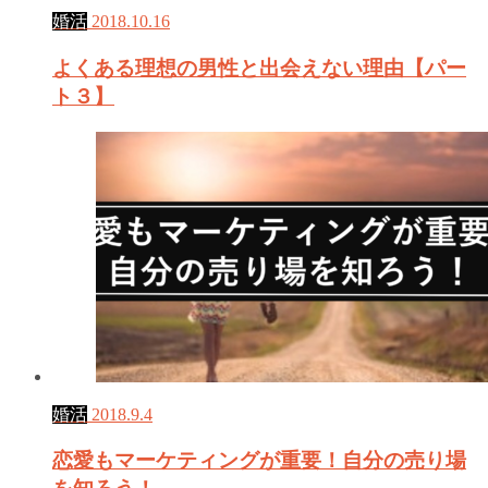
婚活
2018.10.16
よくある理想の男性と出会えない理由【パー
ト３】
婚活
2018.9.4
恋愛もマーケティングが重要！自分の売り場