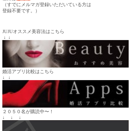
（すでにメルマガ登録いただいている方は
登録不要です。）
JUJUオススメ美容法はこちら
↓ ↓
婚活アプリ比較はこちら
↓ ↓
２０５０名が購読中〜！
↓ ↓ ↓