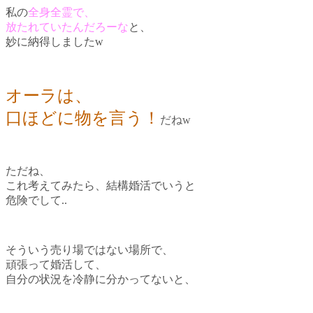
私の
全身全霊で、
放たれていたんだろーな
と、
妙に納得しましたw
オーラは、
口ほどに物を言う！
だねw
ただね、
これ考えてみたら、結構婚活でいうと
危険でして..
そういう売り場ではない場所で、
頑張って婚活して、
自分の状況を冷静に分かってないと、