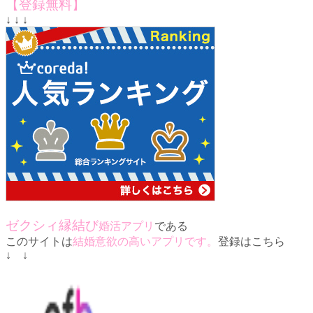
【登録無料】
↓ ↓ ↓
ゼクシィ縁結び
婚活アプリ
である
このサイトは
結婚意欲の高いアプリです。
登録はこちら
↓ ↓