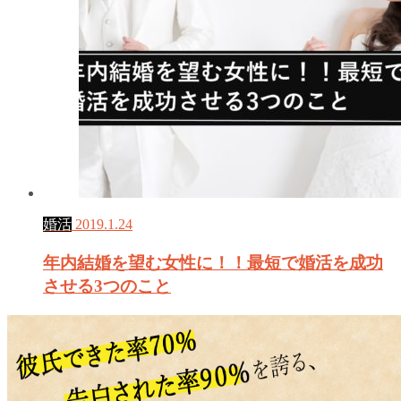
婚活
2019.1.24
年内結婚を望む女性に！！最短で婚活を成功
させる3つのこと