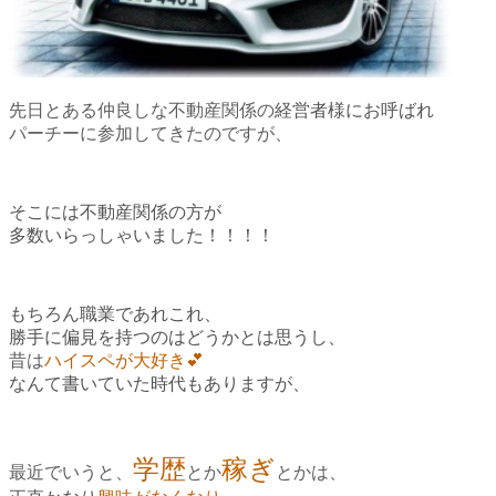
先日とある仲良しな不動産関係の
経営者様にお呼ばれ
パーチーに参加してきたのですが、
そこには不動産関係の方が
多数いらっしゃいました！！！！
もちろん職業であれこれ、
勝手に偏見を持つのはどうかとは思うし、
昔は
ハイスペが大好き💕
なんて書いていた時代もありますが、
学歴
稼ぎ
最近でいうと、
とか
とかは、