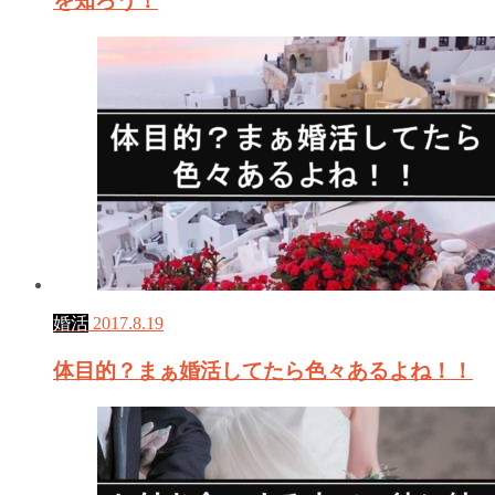
を知ろう！
婚活
2017.8.19
体目的？まぁ婚活してたら色々あるよね！！