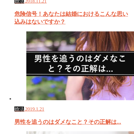
婚活
2018.11.21
危険信号！あなたは結婚におけるこんな思い
込みはないですか？
婚活
2019.1.21
男性を追うのはダメなこと？その正解は...