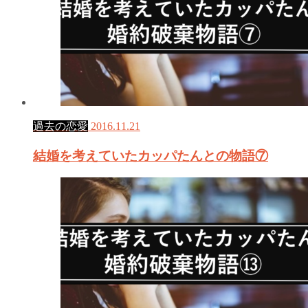
過去の恋愛
2016.11.21
結婚を考えていたカッパたんとの物語⑦