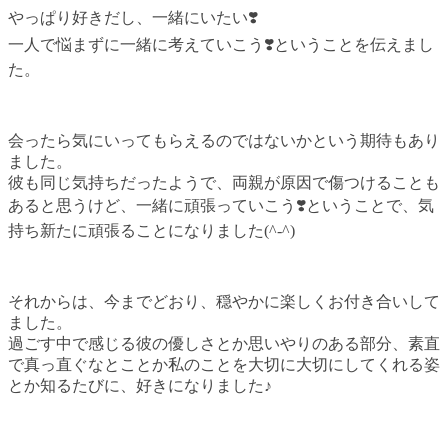
やっぱり好きだし、一緒にいたい
❣️
一人で悩まずに一緒に考えていこう
❣️
ということを伝えまし
た。
会ったら気にいってもらえるのではないかという期待もあり
ました。
彼も同じ気持ちだったようで、両親が原因で傷つけることも
あると思うけど、一緒に頑張っていこう
❣️
ということで、気
持ち新たに頑張ることになりました(
^-^
)
それからは、今までどおり、穏やかに楽しくお付き合いして
ました。
過ごす中で感じる彼の優しさとか思いやりのある部分、素直
で真っ直ぐなとことか私のことを大切に大切にしてくれる姿
とか知るたびに、好きになりました♪