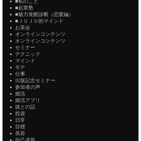
■私のこと
■起業塾
■魅力覚醒診断（恋愛編）
■ＪＵＪＵ的マインド
お茶会
オンラインコンテンツ
オンラインコンテンツ
セミナー
テクニック
マインド
モテ
仕事
出版記念セミナー
参加者の声
婚活
婚活アプリ
彼との話
投資
日常
目標
美容
自己成長