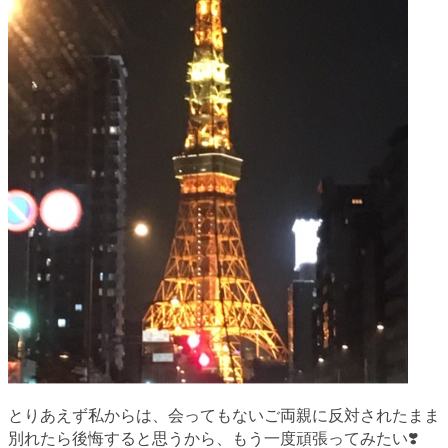
とりあえず私からは、会ってもないご両親に反対されたまま
別れたら後悔すると思うから、もう一度頑張ってみたい
❣️