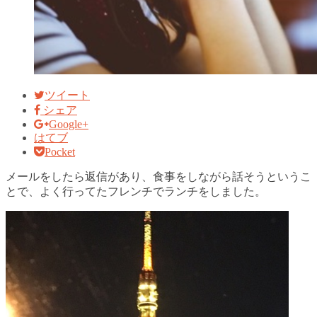
ツイート
シェア
Google+
はてブ
Pocket
メールをしたら返信があり、食事をしながら話そうというこ
とで、よく行ってたフレンチでランチをしました。