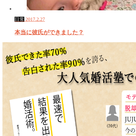
日常
2017.2.27
本当に彼氏ができました？