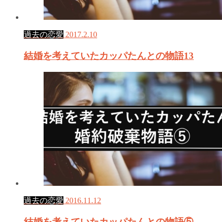
過去の恋愛
2017.2.10
結婚を考えていたカッパたんとの物語13
過去の恋愛
2016.11.12
結婚を考えていたカッパたんとの物語⑤