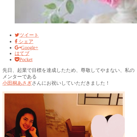
ツイート
シェア
Google+
はてブ
Pocket
先日、起業で目標を達成したため、
尊敬してやまない、私の
メンターである
小田桐あさぎ
さんにお祝いしていただきました！