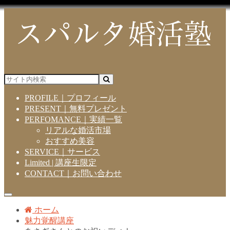
PROFILE｜プロフィール
PRESENT｜無料プレゼント
PERFOMANCE｜実績一覧
リアルな婚活市場
おすすめ美容
SERVICE｜サービス
Limited | 講座生限定
CONTACT｜お問い合わせ
ホーム
魅力覚醒講座