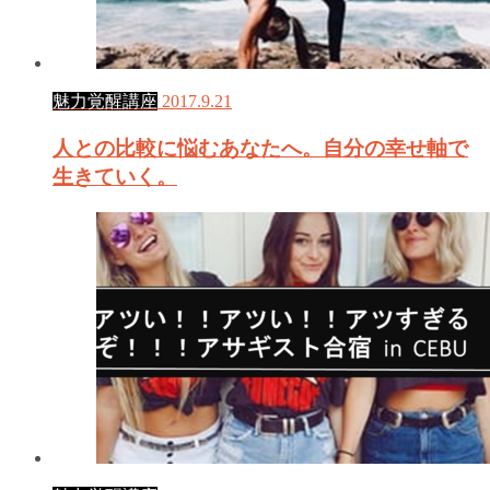
魅力覚醒講座
2017.9.21
人との比較に悩むあなたへ。自分の幸せ軸で
生きていく。