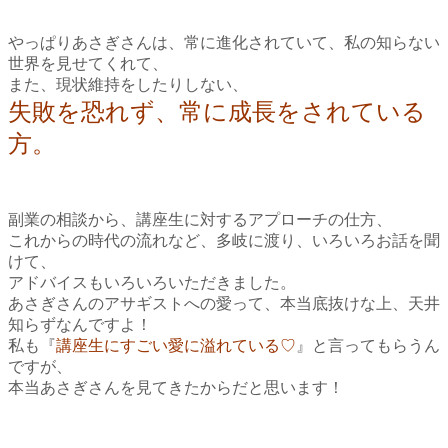
やっぱりあさぎさんは、常に進化されていて、
私の知らない
世界を見せてくれて、
また、現状維持をしたりしない、
失敗を恐れず、常に成長をされている
方。
副業の相談から、
講座生に対するアプローチの仕方、
これからの時代の流れなど、
多岐に渡り、いろいろお話を聞
けて、
アドバイスもいろいろいただきました。
あさぎさんのアサギストへの愛って、
本当底抜けな上、天井
知らずなんですよ！
私も『
講座生にすごい愛に溢れている♡
』
と言ってもらうん
ですが、
本当あさぎさんを見てきたからだと思います！