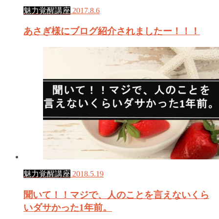
魅力覚醒講座
2017.8.6
あさぎ様にブログ紹介されましたー！！！
魅力覚醒講座
2018.5.19
聞いて！！マジで、人のことを言えないくら
いダサかった1年前。