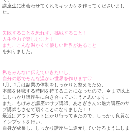
講座生に出会わせてくれるキッカケを作ってくださいまし
た。
失敗することを恐れず、挑戦すること！
人生全力で楽しむこと！
また、こんな温かくて優しい世界があること！
を知りました。
私もみんなに伝えていきたいし、
自分の形でそんな温かい世界を作ります♡
1月、2月は副業の体制をしっかりと整えるため、
本業を休職する時間を持てることになったので、今まで以上
にしっかり講座生に向き合っていこうと思います。
また、もげみど講座のサブ講師、あさぎさんの魅力講座のサ
ブ講師もさせて頂くことになりました！！
最近はアウトプットばかり行ってきたので、
しっかり良質な
インプットを行い、
自身が成長し、しっかり
講座生に還元していけるようにしま