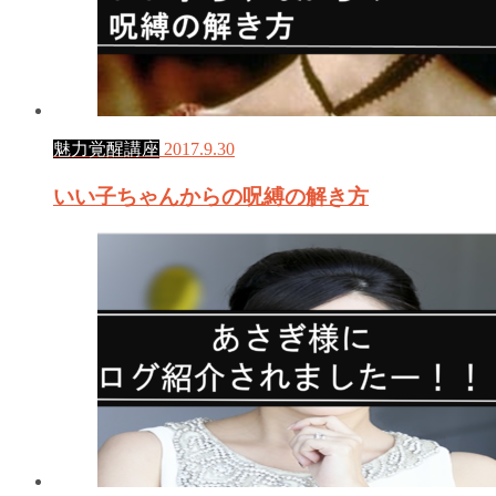
魅力覚醒講座
2017.9.30
いい子ちゃんからの呪縛の解き方