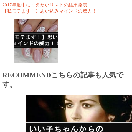
2017年度中に叶えたいリストの結果発表
【私モテます！】思い込みマインドの威力！！
RECOMMEND
こちらの記事も人気で
す。