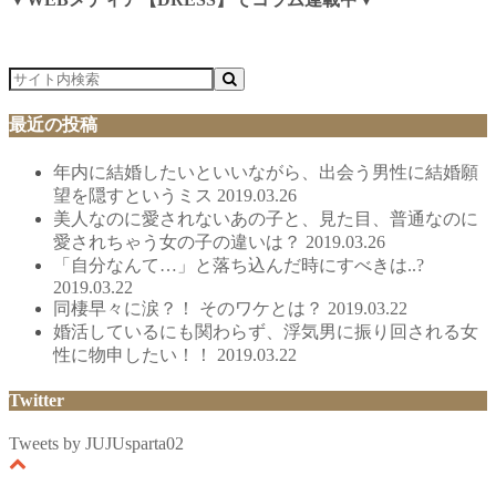
最近の投稿
年内に結婚したいといいながら、出会う男性に結婚願
望を隠すというミス
2019.03.26
美人なのに愛されないあの子と、見た目、普通なのに
愛されちゃう女の子の違いは？
2019.03.26
「自分なんて…」と落ち込んだ時にすべきは..?
2019.03.22
同棲早々に涙？！ そのワケとは？
2019.03.22
婚活しているにも関わらず、浮気男に振り回される女
性に物申したい！！
2019.03.22
Twitter
Tweets by JUJUsparta02