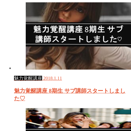
魅力覚醒講座
2018.1.11
魅力覚醒講座 8期生 サブ講師スタートしまし
た♡