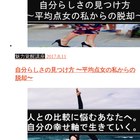
魅力覚醒講座
2017.8.11
自分らしさの見つけ方 〜平均点女の私からの
脱却〜