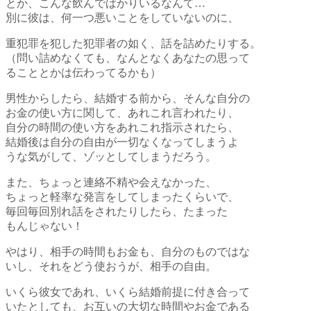
とか、こんな飲んでばかりいるなんて…
別に彼は、何一つ悪いことをしていないのに、
重犯罪を犯した犯罪者の如く、話を詰めたりする。
（問い詰めなくても、なんとなくあなたの思って
ることとかは伝わってるかも）
男性からしたら、結婚する前から、そんな自分の
お金の使い方に関して、あれこれ言われたり、
自分の時間の使い方をあれこれ指示されたら、
結婚後は自分の自由が一切なくなってしまうよ
うな気がして、ゾッとしてしまうだろう。
また、ちょっと連絡不精や会えなかった、
ちょっと軽率な発言をしてしまったくらいで、
毎回毎回別れ話をされたりしたら、たまった
もんじゃない！
やはり、
相手の時間もお金も、自分のものではな
いし、それをどう使おうが、相手の自由。
いくら彼女であれ、いくら結婚前提に付き合って
いたとしても、お互いの大切な時間やお金である