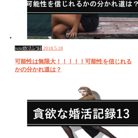
juju婚活記録
2018.5.18
可能性は無限大！！！！！可能性を信じれる
かの分かれ道は？