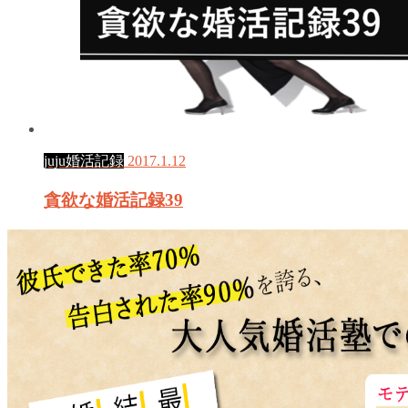
juju婚活記録
2017.1.12
貪欲な婚活記録39