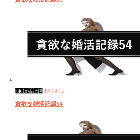
juju婚活記録
2017.4.12
貪欲な婚活記録54