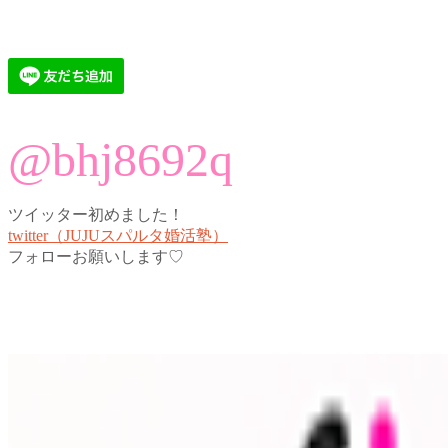
@bhj8692q
ツイッター初めました！
twitter（JUJUスパルタ婚活塾）
フォローお願いします♡