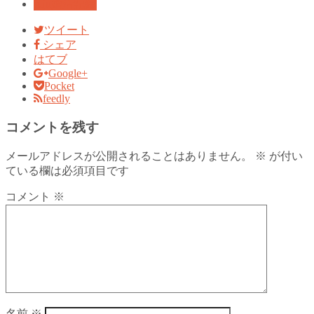
juju婚活記録
ツイート
シェア
はてブ
Google+
Pocket
feedly
コメントを残す
メールアドレスが公開されることはありません。
※
が付い
ている欄は必須項目です
コメント
※
名前
※