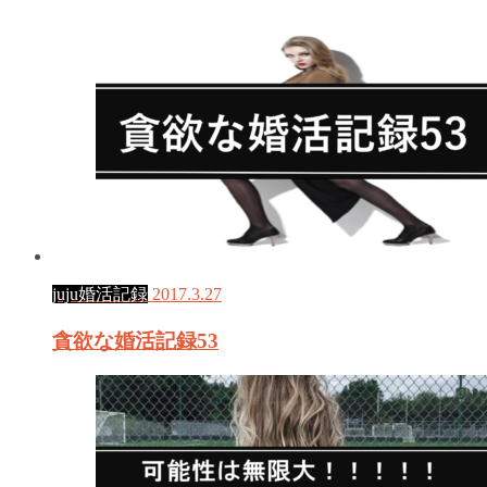
juju婚活記録
2017.3.27
貪欲な婚活記録53