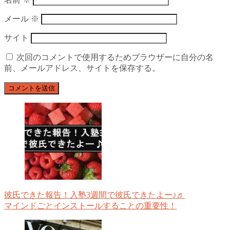
メール
※
サイト
次回のコメントで使用するためブラウザーに自分の名
前、メールアドレス、サイトを保存する。
彼氏できた報告！入塾3週間で彼氏できたよー♪♬
マインドごとインストールすることの重要性！