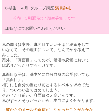
６期生 ４月 グループ講座
満員御礼
今後、5月開講の７期生募集します
LINE@にて
お問い合わせください
私の周りは案外、
真面目でいい子ほど結婚をして
いなくて、
その理由について、なんでかを考えて
みました。
案外、「真面目」ってのが、婚活や恋愛において
は厄介だったりするわけです。
真面目な子は、基本的に自分自身の恋愛おいても、
『真面目』。
相手にも自分の当たり前とするレベルを求めてた
り、ついつい当てはめてしまう。
その当たり前が、真面目ゆえ高いんです。
私がずっとそうだったから、本当によく分かります。
・彼からのメールの返信が、なかったことがなかな