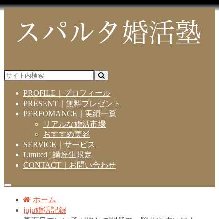
PROFILE｜プロフィール
PRESENT｜無料プレゼント
PERFOMANCE｜実績一覧
リアルな婚活市場
おすすめ美容
SERVICE｜サービス
Limited | 講座生限定
CONTACT｜お問い合わせ
ホーム
juju婚活記録