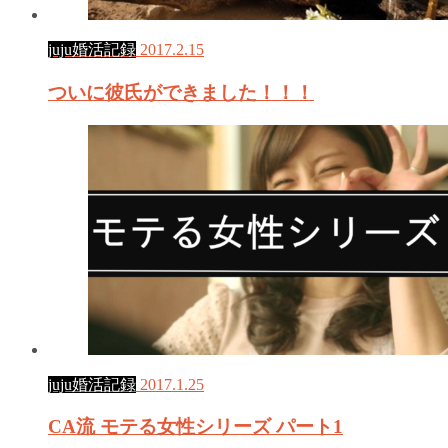
juju婚活記録
2017.2.15
ついに彼氏ができました！！！
juju婚活記録
2017.1.25
CA流 モテる女性シリーズ パート1